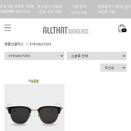
0
명품선글라스
EYEVAN7285