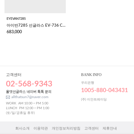
EYEVAN7285
아이반7285 선글라스 EV-736 C1002
683,000
고객센터
BANK INFO
02-568-9343
우리은행
1005-880-043431
올댓선글라스 네이버 톡톡 문의
allthatsun7@naver.com
(주) 이안트레이딩
WORK
AM 10:00 ~ PM 5:00
LUNCH
PM 12:00 ~ PM 1:00
(토/일/공휴일 휴무)
회사소개
이용약관
개인정보처리방침
고객센터
제휴안내