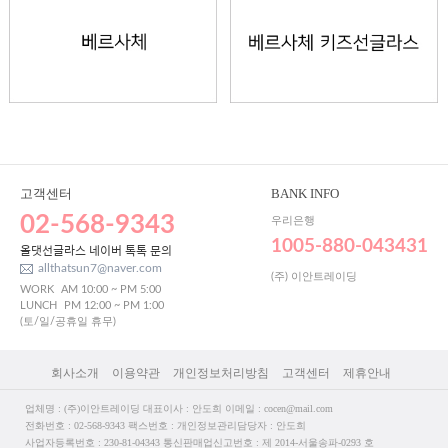
고객센터
BANK INFO
02-568-9343
우리은행
1005-880-043431
올댓선글라스 네이버 톡톡 문의
allthatsun7@naver.com
(주) 이안트레이딩
WORK
AM 10:00 ~ PM 5:00
LUNCH
PM 12:00 ~ PM 1:00
(토/일/공휴일 휴무)
회사소개
이용약관
개인정보처리방침
고객센터
제휴안내
업체명 : (주)이안트레이딩 대표이사 : 안도희 이메일 : cocen@mail.com
전화번호 : 02-568-9343 팩스번호 : 개인정보관리담당자 : 안도희
사업자등록번호 : 230-81-04343 통신판매업신고번호 : 제 2014-서울송파-0293 호