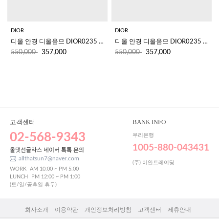
DIOR
DIOR
디올 안경 디올옴므 DIOR0235 R81 
디올 안경 디올옴므 DIOR0235 003 
550,000
357,000
550,000
357,000
고객센터
BANK INFO
02-568-9343
우리은행
1005-880-043431
올댓선글라스 네이버 톡톡 문의
allthatsun7@naver.com
(주) 이안트레이딩
WORK
AM 10:00 ~ PM 5:00
LUNCH
PM 12:00 ~ PM 1:00
(토/일/공휴일 휴무)
회사소개
이용약관
개인정보처리방침
고객센터
제휴안내