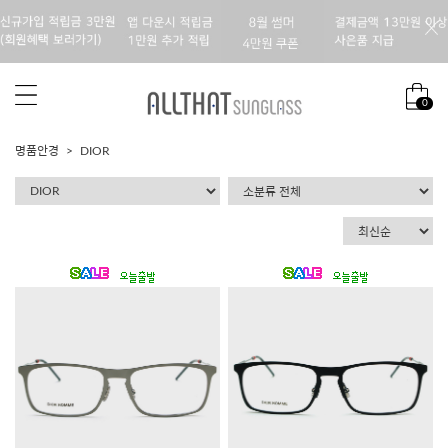
0
명품안경
DIOR