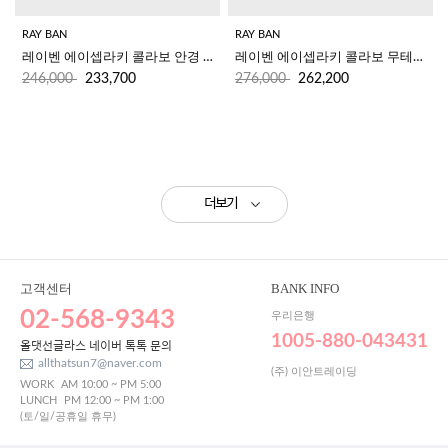
RAY BAN
RAY BAN
레이벤 에이셉라키 콜라보 안경 RB3927V 2509 (54)
레이벤 에이셉라키 콜라보 무테안경 RB3929V 2501 (54)
246,000
233,700
276,000
262,200
더보기
고객센터
BANK INFO
02-568-9343
우리은행
1005-880-043431
올댓선글라스 네이버 톡톡 문의
allthatsun7@naver.com
(주) 이안트레이딩
WORK
AM 10:00 ~ PM 5:00
LUNCH
PM 12:00 ~ PM 1:00
(토/일/공휴일 휴무)