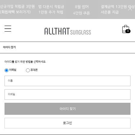
0
아이디 찾기
아이디를 찾기 위한 방법을 선택하세요.
이메일
휴대폰
아이디 찾기
로그인