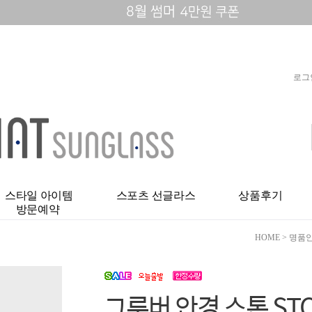
로그
스타일 아이템
스포츠 선글라스
상품후기
방문예약
HOME
>
명품
그루버 안경 스톤 STON