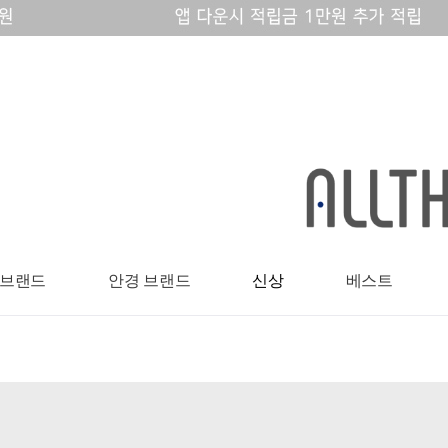
 브랜드
안경 브랜드
신상
베스트