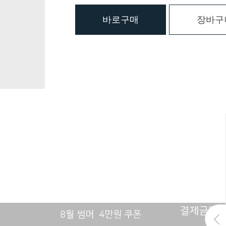
바로구매
장바구