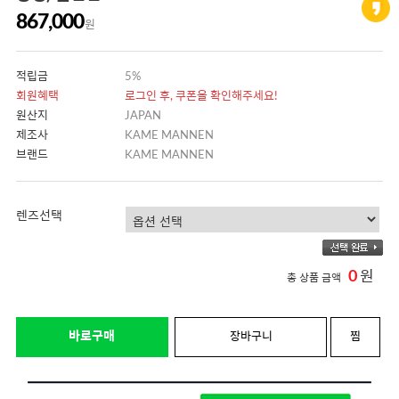
867,000
원
적립금
5%
회원혜택
로그인 후, 쿠폰을 확인해주세요!
원산지
JAPAN
제조사
KAME MANNEN
브랜드
KAME MANNEN
렌즈선택
0
원
총 상품 금액
바로구매
장바구니
찜