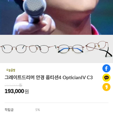
그레이트드리머 안경 옵티션4 OpticianIV C3
215,000원
193,000
원
적립금
5%