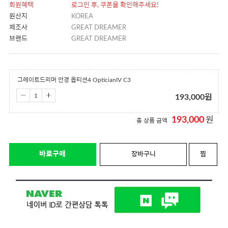
회원혜택
로그인 후, 쿠폰을 확인해주세요!
원산지
KOREA
제조사
GREAT DREAMER
브랜드
GREAT DREAMER
그레이트드리머 안경 옵티션4 OpticianIV C3
193,000
원
193,000
원
총 상품 금액
바로구매
장바구니
찜