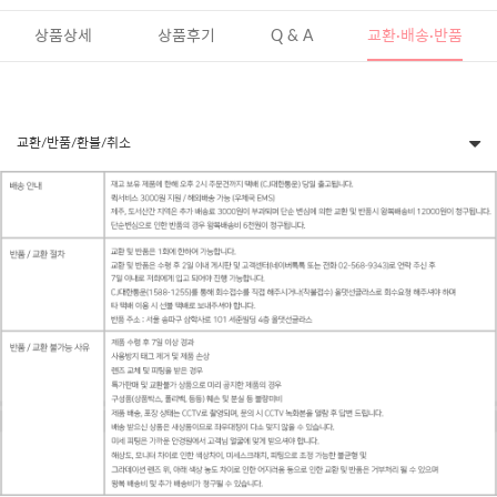
상품상세
상품후기
Q & A
교환·배송·반품
교환/반품/환불/취소