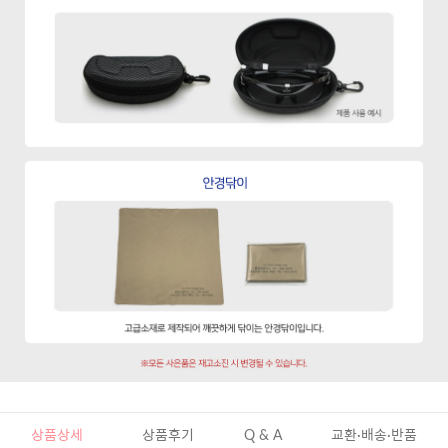
상품상세
상품후기
Q & A
교환·배송·반품