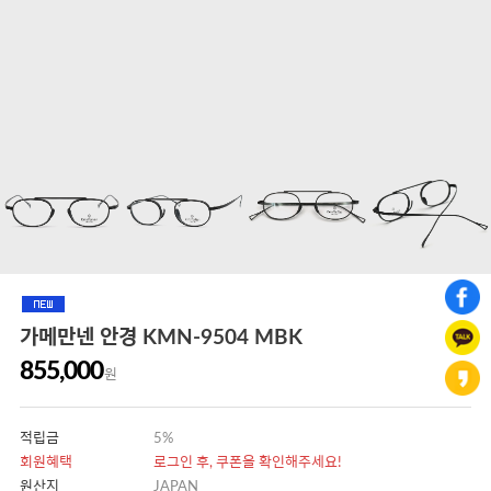
가메만넨 안경 KMN-9504 MBK
855,000
원
적립금
5%
회원혜택
로그인 후, 쿠폰을 확인해주세요!
원산지
JAPAN