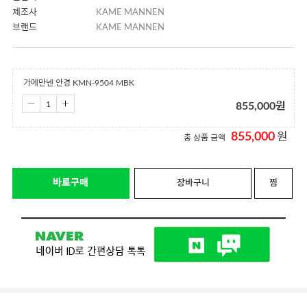
제조사
KAME MANNEN
브랜드
KAME MANNEN
가메만넨 안경 KMN-9504 MBK
855,000
원
855,000
원
총 상품 금액
바로구매
장바구니
찜