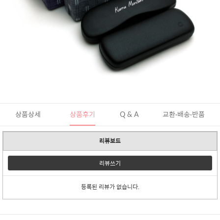
상품상세
상품후기
Q & A
교환·배송·반품
리뷰보드
리뷰쓰기
등록된 리뷰가 없습니다.