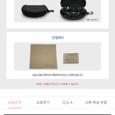
상품상세
상품후기
Q & A
교환·배송·반품