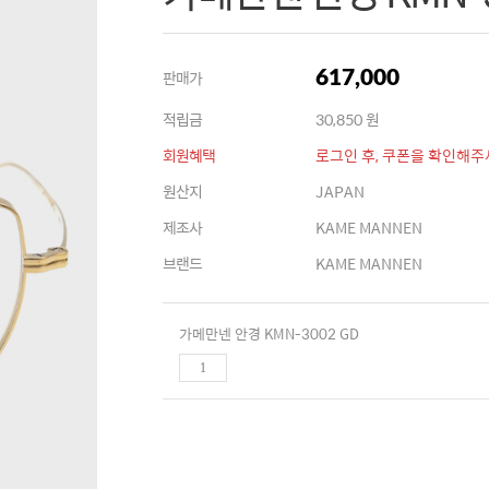
판매가
617,000
적립금
30,850 원
회원혜택
로그인 후, 쿠폰을 확인해주
원산지
JAPAN
제조사
KAME MANNEN
브랜드
KAME MANNEN
가메만넨 안경 KMN-3002 GD