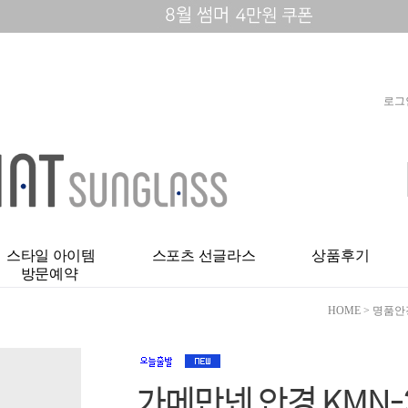
로그
스타일 아이템
스포츠 선글라스
상품후기
방문예약
HOME
>
명품안
가메만넨 안경 KMN-3