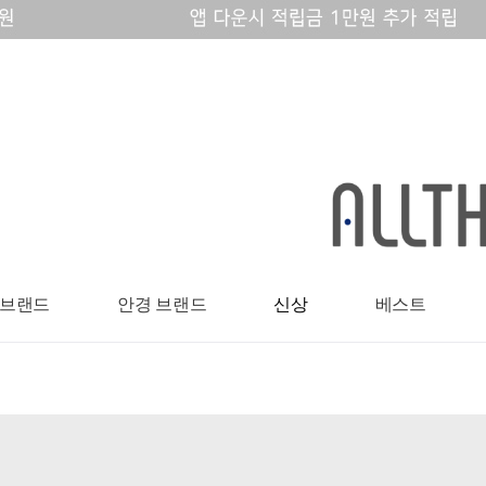
 브랜드
안경 브랜드
신상
베스트