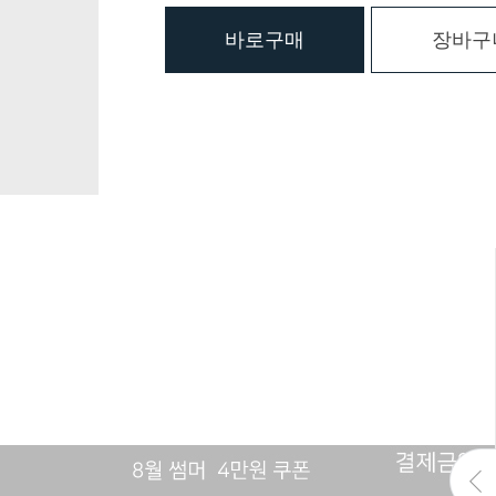
바로구매
장바구