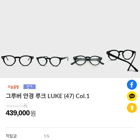
그루버 안경 루크 LUKE (47) Col.1
488,000원
439,000
원
적립금
5%