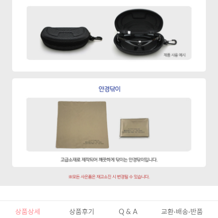
상품상세
상품후기
Q & A
교환·배송·반품