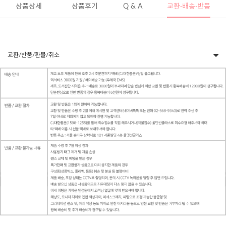
상품상세
상품후기
Q & A
교환·배송·반품
교환/반품/환불/취소