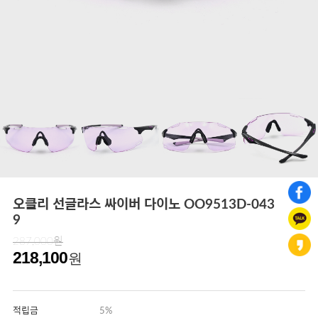
오클리 선글라스 싸이버 다이노 OO9513D-043
9
287,000원
218,100
원
적립금
5%