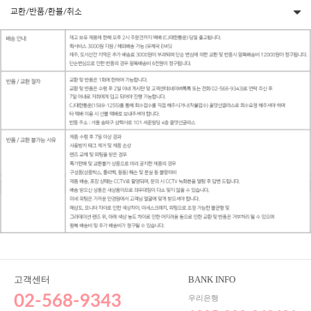
교환/반품/환불/취소
고객센터
BANK INFO
02-568-9343
우리은행