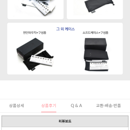
상품상세
상품후기
Q & A
교환·배송·반품
리뷰보드