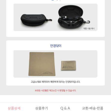
상품상세
상품후기
Q & A
교환·배송·반품