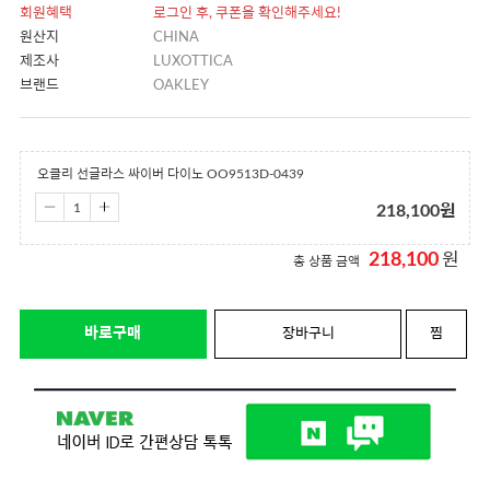
회원혜택
로그인 후, 쿠폰을 확인해주세요!
원산지
CHINA
제조사
LUXOTTICA
브랜드
OAKLEY
오클리 선글라스 싸이버 다이노 OO9513D-0439
218,100
원
218,100
원
총 상품 금액
바로구매
장바구니
찜