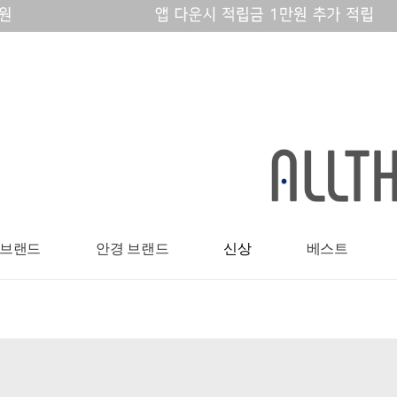
 브랜드
안경 브랜드
신상
베스트