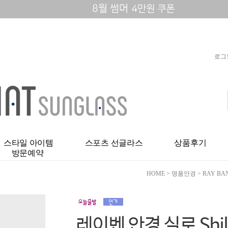
로그
스타일 아이템
스포츠 선글라스
상품후기
방문예약
HOME
>
명품안경
>
RAY BA
레이벤 안경 실로 Shil