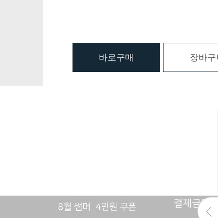
바로구매
장바구