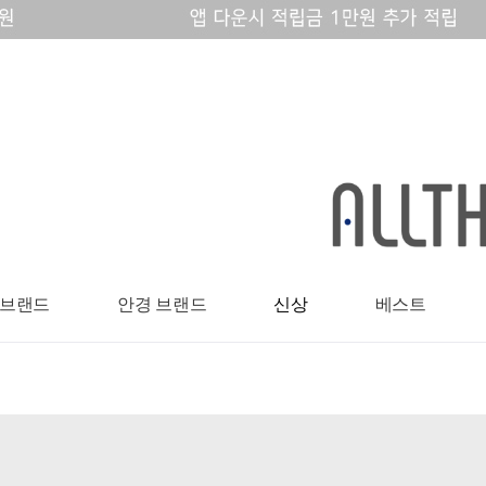
 브랜드
안경 브랜드
신상
베스트