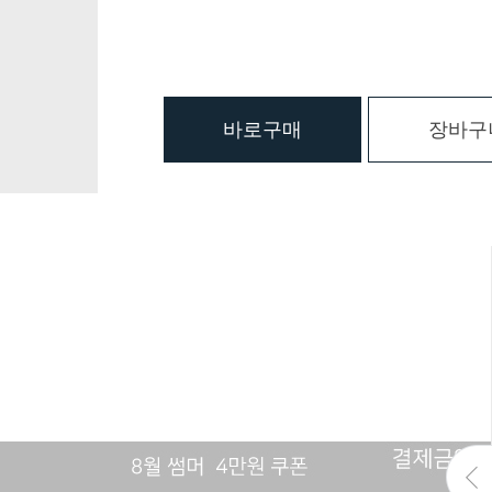
바로구매
장바구