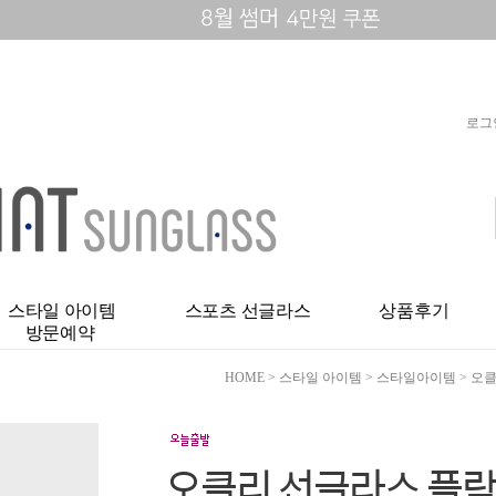
로그
스타일 아이템
스포츠 선글라스
상품후기
방문예약
HOME
>
스타일 아이템
>
스타일아이템
> 오클
오클리 선글라스 플락 2