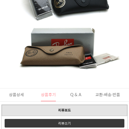
상품상세
상품후기
Q & A
교환·배송·반품
리뷰보드
리뷰쓰기