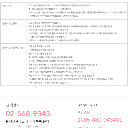
고객센터
BANK INFO
02-568-9343
우리은행
1005-880-043431
올댓선글라스 네이버 톡톡 문의
allthatsun7@naver.com