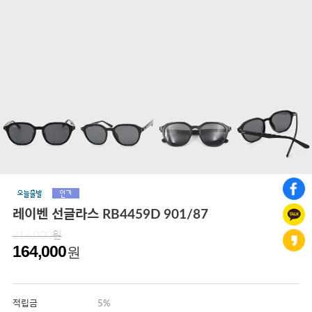
레이벤 선글라스 RB4459D 901/87
216,000원
164,000
원
적립금
5%