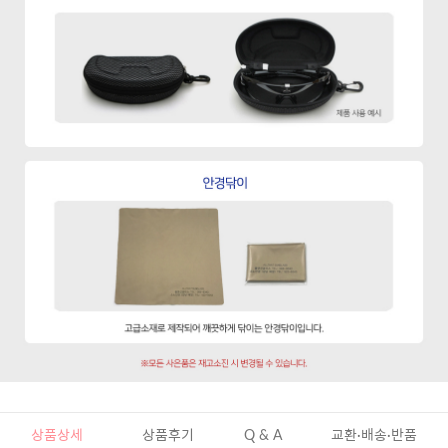
상품상세
상품후기
Q & A
교환·배송·반품