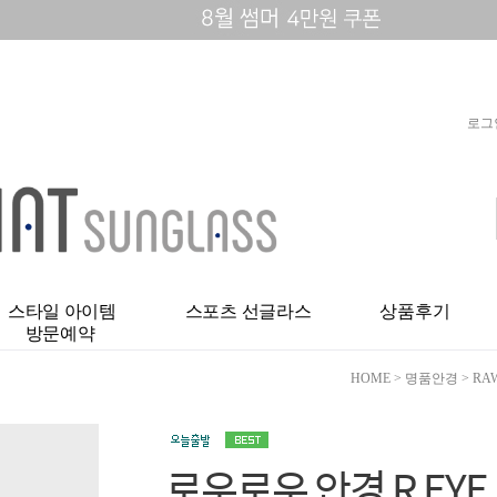
로그
스타일 아이템
스포츠 선글라스
상품후기
방문예약
HOME
>
명품안경
>
RA
로우로우 안경 R EYE 1