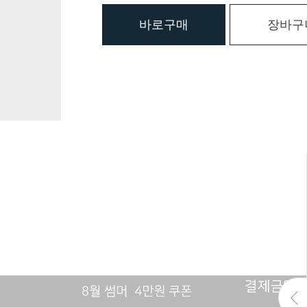
바로구매
장바구