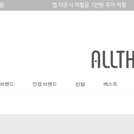
 브랜드
안경 브랜드
신상
베스트