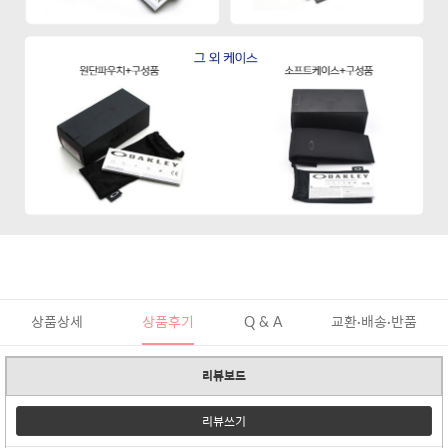
상품상세
상품후기
Q & A
교환·배송·반품
리뷰보드
리뷰쓰기