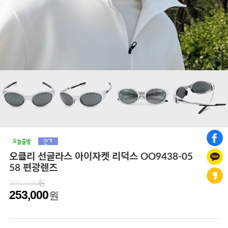
오클리 선글라스 아이자켓 리덕스 OO9438-05
58 편광렌즈
334,000원
253,000
원