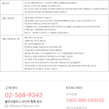
고객센터
BANK INFO
02-568-9343
우리은행
1005-880-043431
올댓선글라스 네이버 톡톡 문의
allthatsun7@naver.com
(주) 이안트레이딩