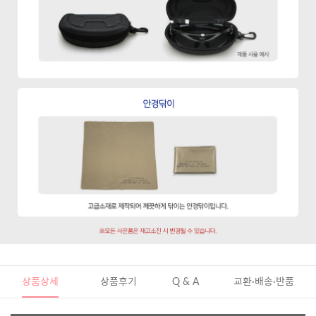
상품상세
상품후기
Q & A
교환·배송·반품