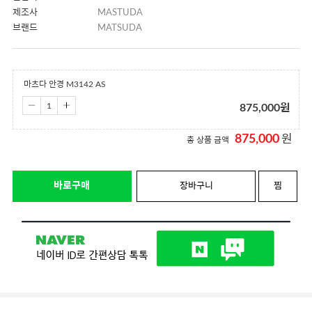
제조사
MASTUDA
브랜드
MATSUDA
마츠다 안경 M3142 AS
875,000
원
875,000
원
총 상품 금액
바로구매
장바구니
찜