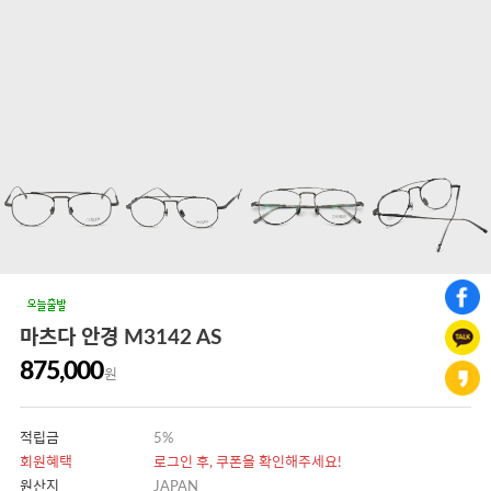
마츠다 안경 M3142 AS
875,000
원
적립금
5%
회원혜택
로그인 후, 쿠폰을 확인해주세요!
원산지
JAPAN