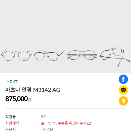
마츠다 안경 M3142 AG
875,000
원
적립금
5%
회원혜택
로그인 후, 쿠폰을 확인해주세요!
원산지
JAPAN