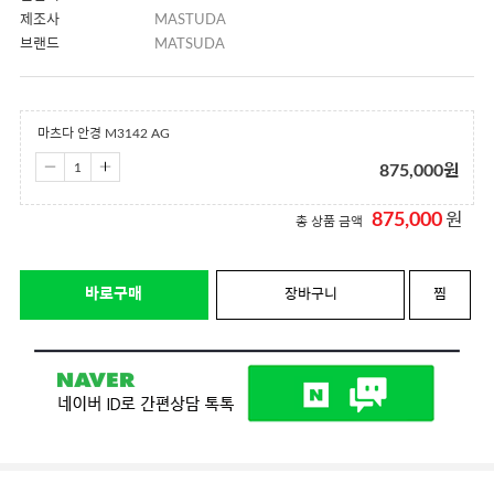
제조사
MASTUDA
브랜드
MATSUDA
마츠다 안경 M3142 AG
875,000
원
875,000
원
총 상품 금액
바로구매
장바구니
찜