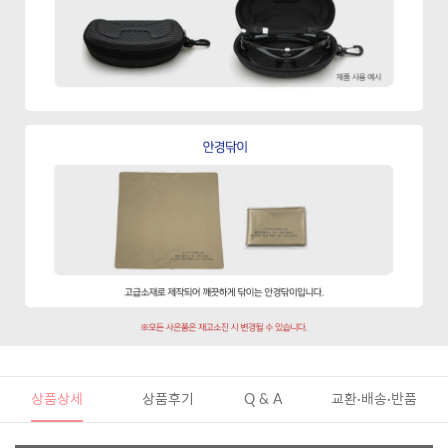
상품상세
상품후기
Q & A
교환·배송·반품