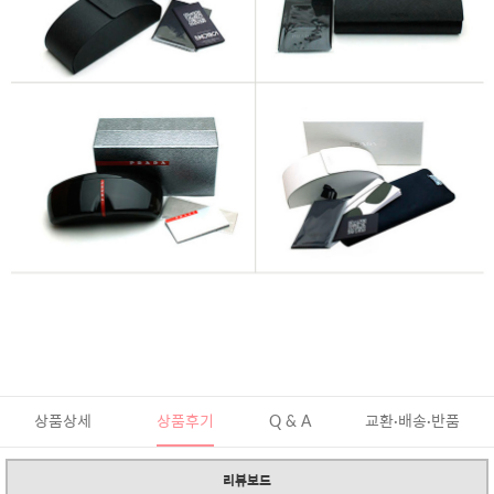
상품상세
상품후기
Q & A
교환·배송·반품
리뷰보드