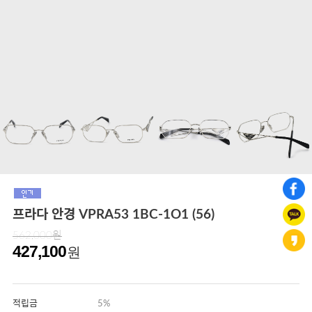
프라다 안경 VPRA53 1BC-1O1 (56)
562,000원
427,100
원
적립금
5%