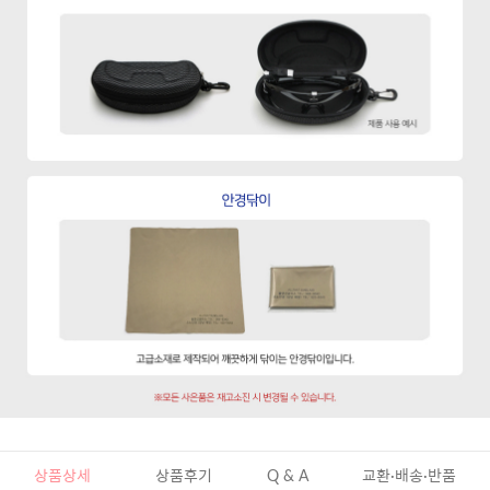
상품상세
상품후기
Q & A
교환·배송·반품