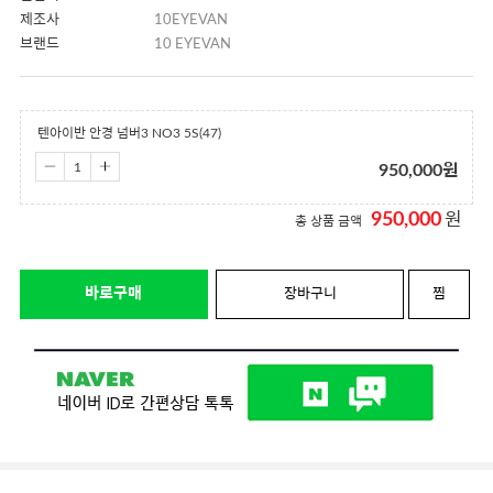
제조사
10EYEVAN
브랜드
10 EYEVAN
텐아이반 안경 넘버3 NO3 5S(47)
950,000
원
950,000
원
총 상품 금액
바로구매
장바구니
찜