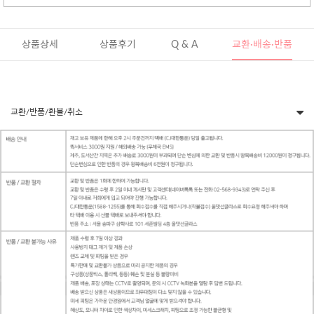
상품상세
상품후기
Q & A
교환·배송·반품
교환/반품/환불/취소