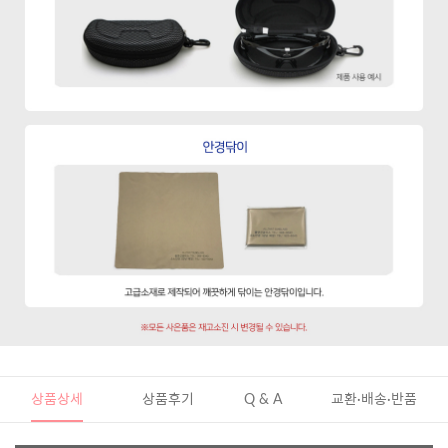
상품상세
상품후기
Q & A
교환·배송·반품