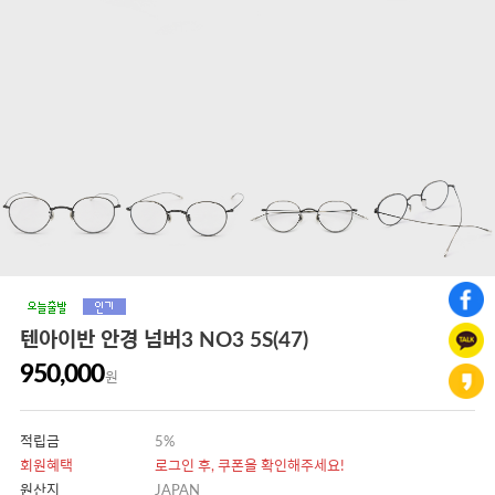
텐아이반 안경 넘버3 NO3 5S(47)
950,000
원
적립금
5%
회원혜택
로그인 후, 쿠폰을 확인해주세요!
원산지
JAPAN