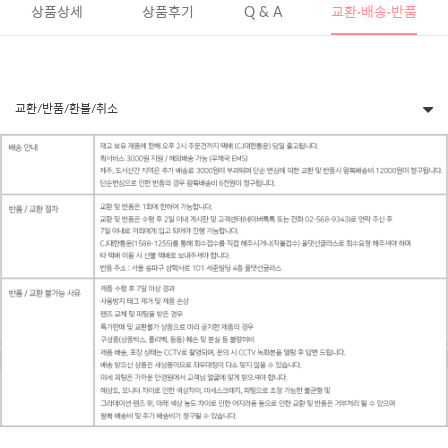
상품상세
상품후기
Q & A
교환·배송·반품
교환/반품/환불/취소