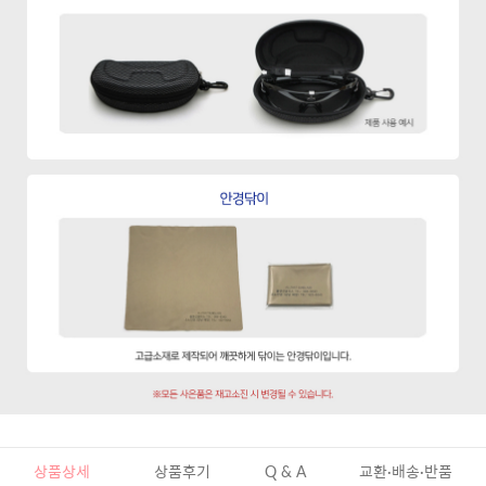
상품상세
상품후기
Q & A
교환·배송·반품