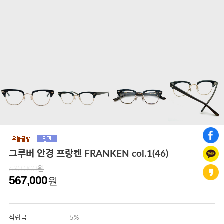
그루버 안경 프랑켄 FRANKEN col.1(46)
630,000원
567,000
원
적립금
5%