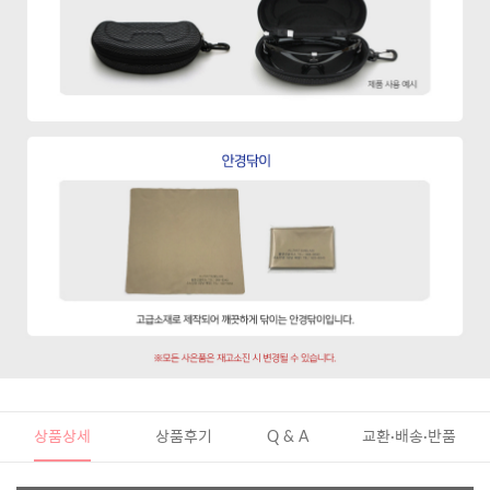
상품상세
상품후기
Q & A
교환·배송·반품