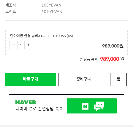
제조사
10EYEVAN
브랜드
10 EYEVAN
텐아이반 안경 넘버3 NO3 III C1006S (45)
989,000
원
989,000
원
총 상품 금액
바로구매
장바구니
찜