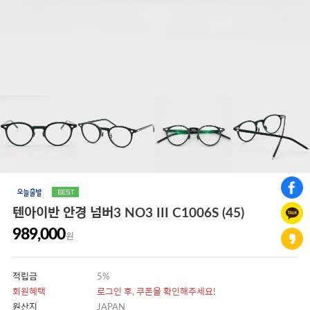
텐아이반 안경 넘버3 NO3 III C1006S (45)
989,000
원
적립금
5%
회원혜택
로그인 후, 쿠폰을 확인해주세요!
원산지
JAPAN