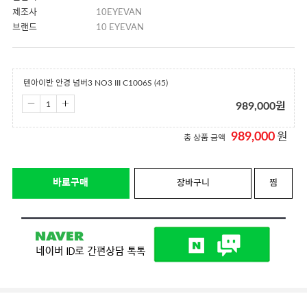
제조사
10EYEVAN
브랜드
10 EYEVAN
텐아이반 안경 넘버3 NO3 III C1006S (45)
989,000
원
989,000
원
총 상품 금액
바로구매
장바구니
찜