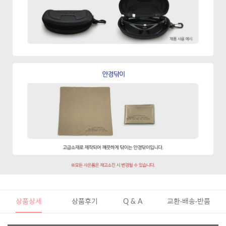
상품상세
상품후기
Q & A
교환·배송·반품