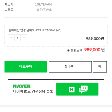
제조사
10EYEVAN
브랜드
10 EYEVAN
텐아이반 안경 넘버3 NO3 III C1006S (45)
989,000
원
989,000
원
총 상품 금액
바로구매
장바구니
찜