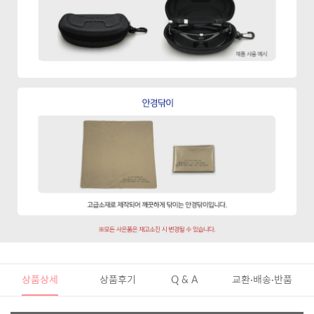
상품상세
상품후기
Q & A
교환·배송·반품