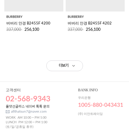
BURBERRY
BURBERRY
버버리 안경 B2455F 4200
버버리 안경 B2455F 4202
337,000
256,100
337,000
256,100
더보기
고객센터
BANK INFO
02-568-9343
우리은행
1005-880-043431
올댓선글라스 네이버 톡톡 문의
allthatsun7@naver.com
(주) 이안트레이딩
WORK
AM 10:00 ~ PM 5:00
LUNCH
PM 12:00 ~ PM 1:00
(토/일/공휴일 휴무)