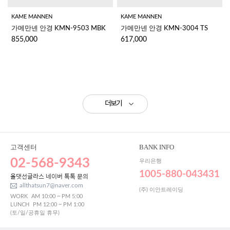
KAME MANNEN
KAME MANNEN
가메만넨 안경 KMN-9503 MBK
가메만넨 안경 KMN-3004 TS
855,000
617,000
더보기
고객센터
BANK INFO
02-568-9343
우리은행
1005-880-043431
올댓선글라스 네이버 톡톡 문의
allthatsun7@naver.com
(주) 이안트레이딩
WORK
AM 10:00 ~ PM 5:00
LUNCH
PM 12:00 ~ PM 1:00
(토/일/공휴일 휴무)