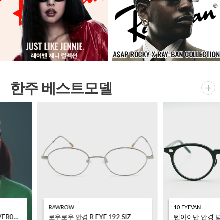
한주 베스트모델
RAWROW
10 EYEVAN
로렌스폴 안경 쿠버1 COUVER01 C01 
로우로우 안경 R EYE 192 SIZ