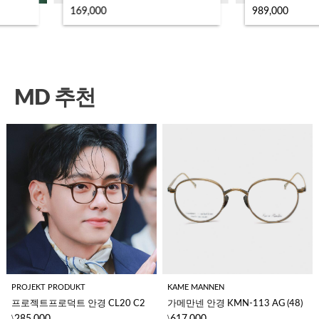
169,000
989,000
MD 추천
PROJEKT PRODUKT
KAME MANNEN
프로젝트프로덕트 안경 CL20 C2 
가메만넨 안경 KMN-113 AG (48)
\
\
285,000
617,000