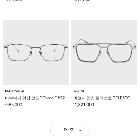
MASUNAGA
AKONI
마수나가 안경 코드F Chord F #22
아코니 안경 텔레스토 TELESTO AKX-523C-56
\
\
595,000
1,321,000
더보기