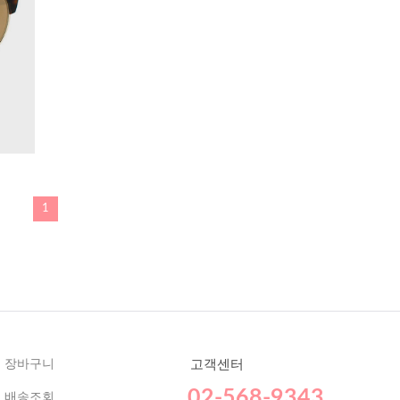
1
장바구니
고객센터
02-568-9343
배송조회