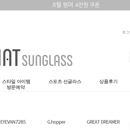
로그
스타일 아이템
스포츠 선글라스
상품후기
방문예약
EYEVAN7285
G.hopper
GREAT DREAMER