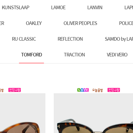
KUNSTSLAAP
LAMOE
LANVIN
LAP
ER
OAKLEY
OLIVER PEOPLES
POLIC
RU CLASSIC
REFLECTION
SAMDO by LAP
TOMFORD
TRACTION
VEDI VERO