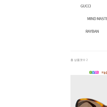
GUCCI
MIND MAST
RAYBAN
총 상품갯수
2