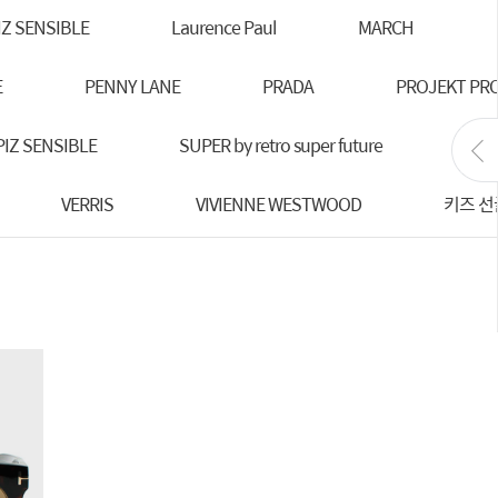
IZ SENSIBLE
Laurence Paul
MARCH
E
PENNY LANE
PRADA
PROJEKT PR
IZ SENSIBLE
SUPER by retro super future
SPE
VERRIS
VIVIENNE WESTWOOD
키즈 