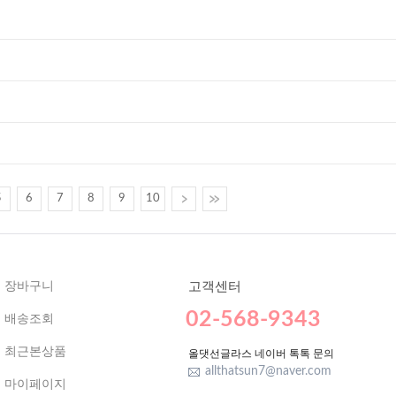
5
6
7
8
9
10
장바구니
고객센터
02-568-9343
배송조회
최근본상품
올댓선글라스 네이버 톡톡 문의
allthatsun7@naver.com
마이페이지