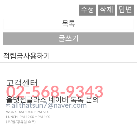
수정
삭제
답변
목록
글쓰기
적립금사용하기
고객센터
02-568-9343
올댓선글라스 네이버 톡톡 문의
allthatsun7@naver.com
WORK
AM 10:00 ~ PM 5:00
LUNCH
PM 12:00 ~ PM 1:00
(토/일/공휴일 휴무)