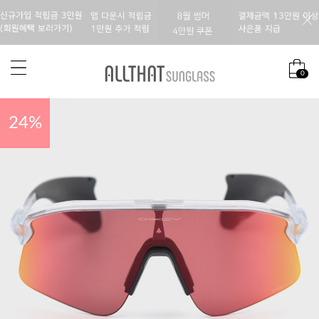
0
24
%