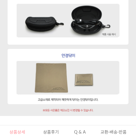
상품상세
상품후기
Q & A
교환·배송·반품