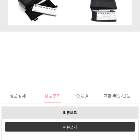
상품상세
상품후기
Q & A
교환·배송·반품
리뷰보드
리뷰쓰기