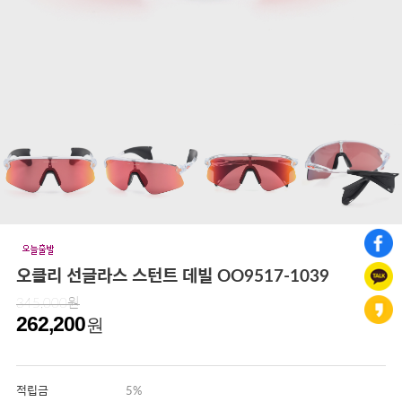
오클리 선글라스 스턴트 데빌 OO9517-1039
345,000원
262,200
원
적립금
5%