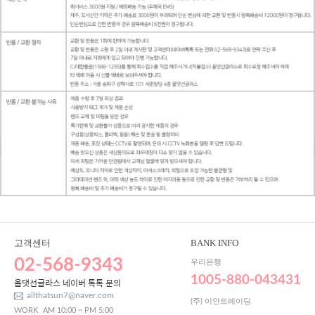
고객센터
BANK INFO
02-568-9343
우리은행
1005-880-043431
올댓선글라스 네이버 톡톡 문의
allthatsun7@naver.com
(주) 이안트레이딩
WORK
AM 10:00 ~ PM 5:00